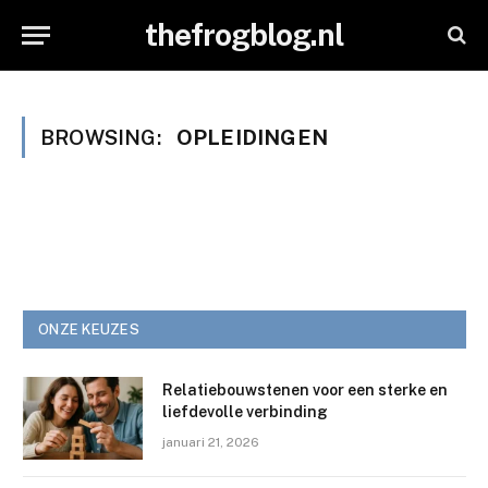
thefrogblog.nl
BROWSING:
OPLEIDINGEN
ONZE KEUZES
Relatiebouwstenen voor een sterke en
liefdevolle verbinding
januari 21, 2026