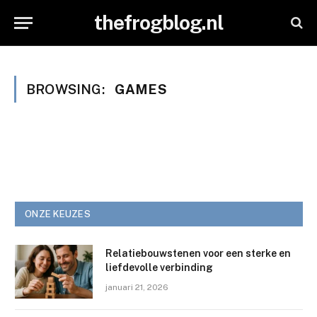
thefrogblog.nl
BROWSING:
GAMES
ONZE KEUZES
Relatiebouwstenen voor een sterke en
liefdevolle verbinding
januari 21, 2026