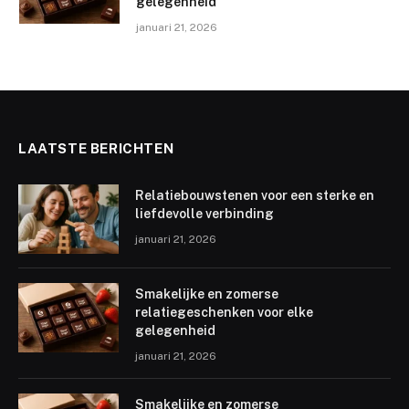
gelegenheid
januari 21, 2026
LAATSTE BERICHTEN
Relatiebouwstenen voor een sterke en
liefdevolle verbinding
januari 21, 2026
Smakelijke en zomerse
relatiegeschenken voor elke
gelegenheid
januari 21, 2026
Smakelijke en zomerse