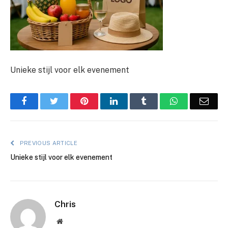
Unieke stijl voor elk evenement
Facebook
Twitter
Pinterest
LinkedIn
Tumblr
WhatsApp
Emai
PREVIOUS ARTICLE
Unieke stijl voor elk evenement
Chris
Website