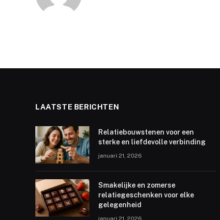
LAATSTE BERICHTEN
Relatiebouwstenen voor een
sterke en liefdevolle verbinding
januari 21, 2026
Smakelijke en zomerse
relatiegeschenken voor elke
gelegenheid
januari 21, 2026