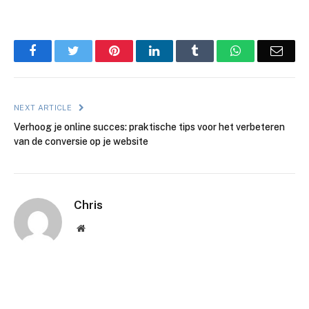
Facebook
Twitter
Pinterest
LinkedIn
Tumblr
WhatsApp
Emai
NEXT ARTICLE
Verhoog je online succes: praktische tips voor het verbeteren
van de conversie op je website
Chris
Website