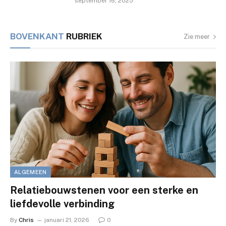
september 16, 2025
BOVENKANT
RUBRIEK
Zie meer
ALGEMEEN
Relatiebouwstenen voor een sterke en
liefdevolle verbinding
By
Chris
januari 21, 2026
0