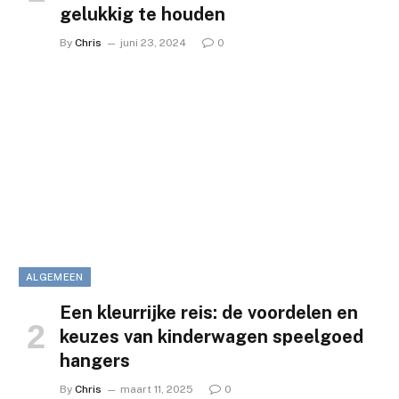
gelukkig te houden
By
Chris
juni 23, 2024
0
ALGEMEEN
Een kleurrijke reis: de voordelen en
keuzes van kinderwagen speelgoed
hangers
By
Chris
maart 11, 2025
0