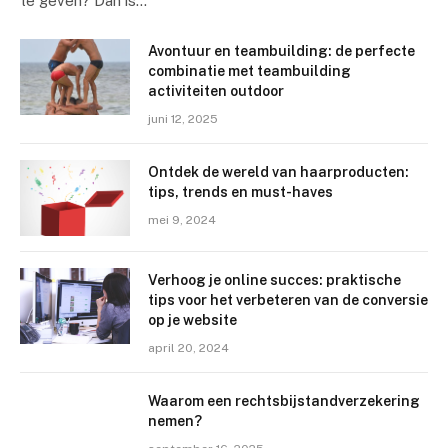
te geven? Dan is…
Avontuur en teambuilding: de perfecte
combinatie met teambuilding
activiteiten outdoor
juni 12, 2025
Ontdek de wereld van haarproducten:
tips, trends en must-haves
mei 9, 2024
Verhoog je online succes: praktische
tips voor het verbeteren van de conversie
op je website
april 20, 2024
Waarom een rechtsbijstandverzekering
nemen?