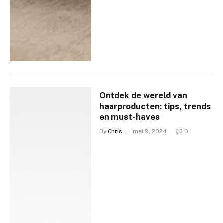
Ontdek de wereld van
haarproducten: tips, trends
en must-haves
By
Chris
mei 9, 2024
0