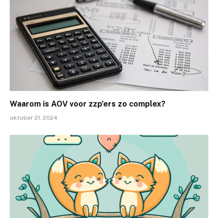
Waarom is AOV voor zzp’ers zo complex?
oktober 21, 2024