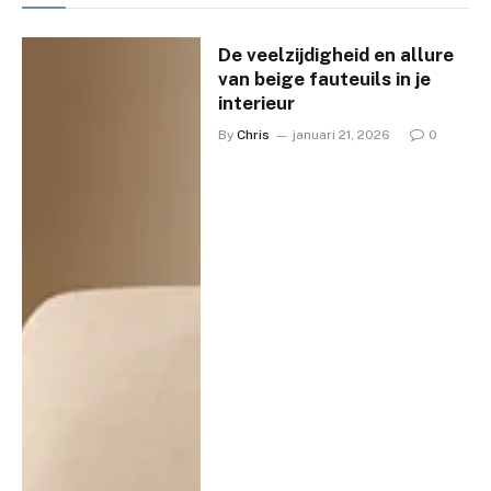
De veelzijdigheid en allure
van beige fauteuils in je
interieur
By
Chris
januari 21, 2026
0