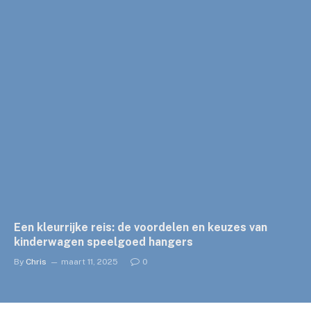
Een kleurrijke reis: de voordelen en keuzes van
kinderwagen speelgoed hangers
By
Chris
maart 11, 2025
0