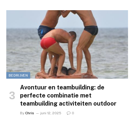
BEDRIJVEN
Avontuur en teambuilding: de
perfecte combinatie met
teambuilding activiteiten outdoor
By
Chris
juni 12, 2025
0