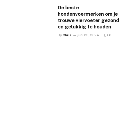
De beste
hondenvoermerken om je
trouwe viervoeter gezond
en gelukkig te houden
By
Chris
juni 23, 2024
0