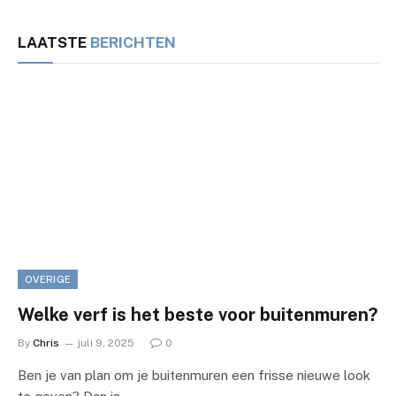
LAATSTE
BERICHTEN
OVERIGE
Welke verf is het beste voor buitenmuren?
By
Chris
juli 9, 2025
0
Ben je van plan om je buitenmuren een frisse nieuwe look