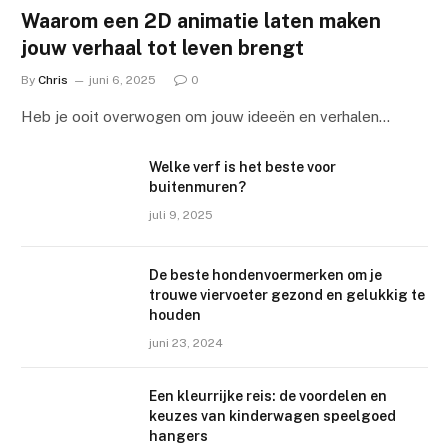
Waarom een 2D animatie laten maken
jouw verhaal tot leven brengt
By
Chris
juni 6, 2025
0
Heb je ooit overwogen om jouw ideeën en verhalen…
Welke verf is het beste voor
buitenmuren?
juli 9, 2025
De beste hondenvoermerken om je
trouwe viervoeter gezond en gelukkig te
houden
juni 23, 2024
Een kleurrijke reis: de voordelen en
keuzes van kinderwagen speelgoed
hangers