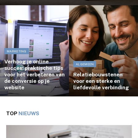
MARKETING
Verhoog je online
ALGEMEEN
succes: praktische tips
voor het verbeteren van
Relatiebouwstenen
de conversie op je
voor een sterke en
website
liefdevolle verbinding
TOP
NIEUWS